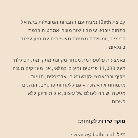
קבוצת iBath נמנית עם החברות המובילות בישראל
בתחום ייבוא, עיצוב וייצור מוצרי אמבטיה ברמת
פרימיום, ומשלבת מצוינות תעשייתית עם חזון עיצובי
בינלאומי.
באמצעות פלטפורמת מסחר מקוונת מתקדמת, הכוללת
מעל 11,000 פריטים זמינים במלאי, אנו מעניקים מענה
מקיף ורב־ערוצי לקמעונאים, אדריכלים, חנויות
מתמחות ולראשונה – גם ללקוחות פרטיים, הנהנים
מגישה ישירה לעולם של עיצוב, איכות ודיוק ללא
פשרות.
מוקד שירות לקוחות:
מייל: service@ibath.co.il