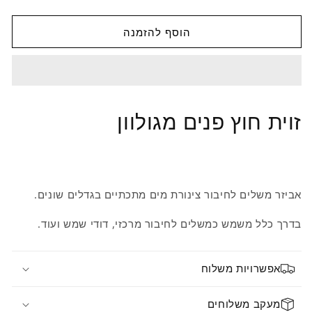
מגולוון
מגולוון
הוסף להזמנה
זוית חוץ פנים מגולוון
אביזר
משלים
לחיבור
צינורת
מים
מתכתיים
בגדלים
שונים
.
בדרך
כלל
משמש
כמשלים
לחיבור
מרכזי
,
דודי
שמש
ועוד
.
אפשרויות משלוח
מעקב משלוחים