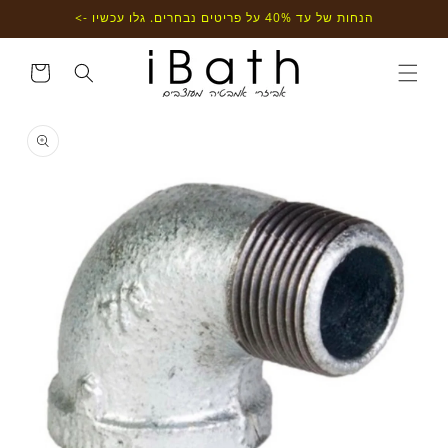
דילוג
הנחות של עד 40% על פריטים נבחרים. גלו עכשיו ->
לתוכן
עגלת
קניות
דילוג
למידע
מוצר