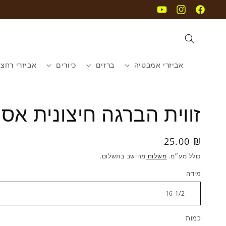
דילוג
YouTube
Instagram
Facebook
לתוכן
אביזרי אמבטיה
ברזים
כיורים
אביזרי רחצ
זווית הברגה חיצונית אס.
₪ 25.00
מחיר
רגיל
כולל מע״מ.
משלוח
מחושב בתשלום.
מידה
כמות