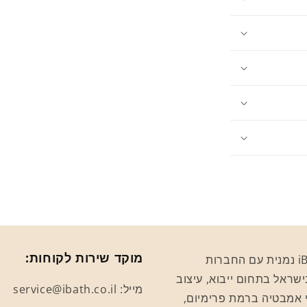
מוקד שירות לקוחות:
קבוצת iBath נמנית עם החברות
ישראל בתחום ייבוא, עיצוב
מייל: service@ibath.co.il
י אמבטיה ברמת פרימיום,