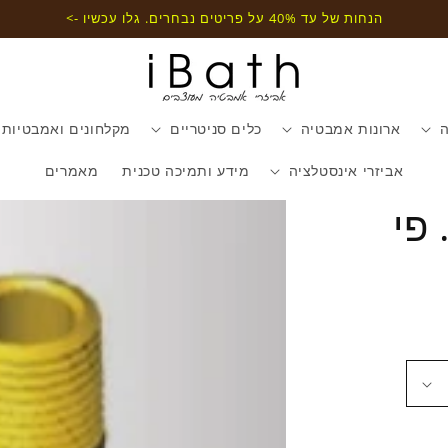
הנחות של עד 40% על פריטים נבחרים. גלו עכשיו ->
ה
ארונות אמבטיה
כלים סניטריים
מקלחונים ואמבטיות
אביזרי אינסטלציה
מידע ותמיכה טכנית
מאמרים
דילוג
 פי
למידע
מוצר