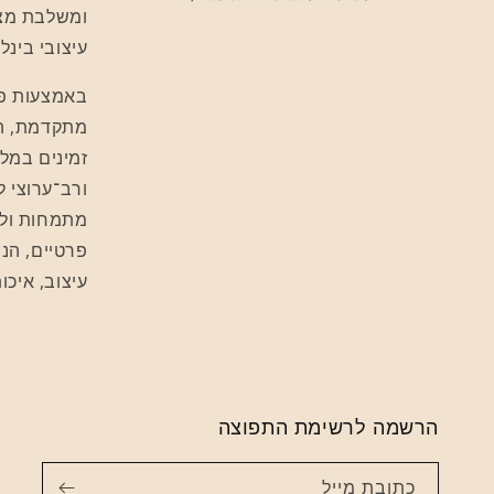
ומשלבת מצו
עיצובי בינלא
באמצעות פ
זמינים במלא
ורב־ערוצי ל
מתמחות ולר
פרטיים, הנ
עיצוב, איכו
הרשמה לרשימת התפוצה
כתובת מייל